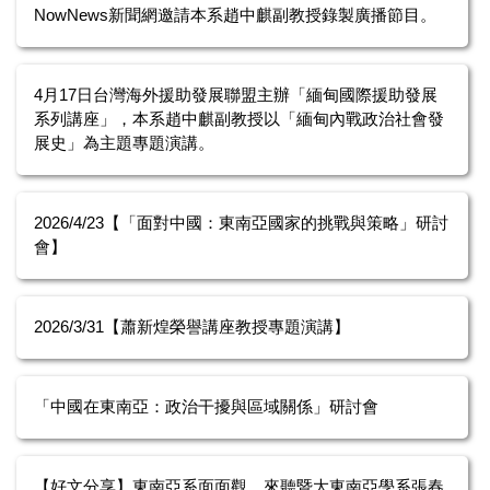
NowNews新聞網邀請本系趙中麒副教授錄製廣播節目。
4月17日台灣海外援助發展聯盟主辦「緬甸國際援助發展
系列講座」，本系趙中麒副教授以「緬甸內戰政治社會發
展史」為主題專題演講。
2026/4/23【「面對中國：東南亞國家的挑戰與策略」研討
會】
2026/3/31【蕭新煌榮譽講座教授專題演講】
「中國在東南亞：政治干擾與區域關係」研討會
【好文分享】東南亞系面面觀，來聽暨大東南亞學系張春