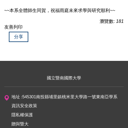
~~本系全體師生同賀，祝福雨庭未來求學與研究順利~~
瀏覽數:
181
友善列印
分享
國立暨南國際大學
地址 :545301南投縣埔里鎮桃米里大學路一號東南亞學系
資訊安全政策
隱私權保護
贈與暨大