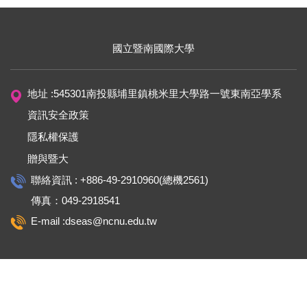
國立暨南國際大學
地址 :545301南投縣埔里鎮桃米里大學路一號東南亞學系
資訊安全政策
隱私權保護
贈與暨大
聯絡資訊 : +886-49-2910960(總機2561)
傳真：049-2918541
E-mail :dseas@ncnu.edu.tw