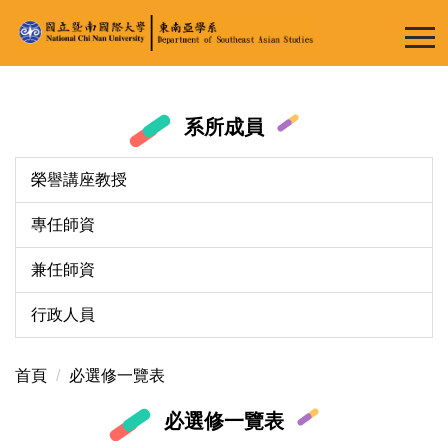
跳
到
主
要
內
系所成員
容
區
榮譽講座教授
專任師資
兼任師資
行政人員
首頁
必選修一覽表
必選修一覽表