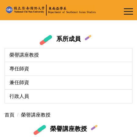
跳
到
主
要
內
系所成員
容
區
榮譽講座教授
專任師資
兼任師資
行政人員
首頁
榮譽講座教授
榮譽講座教授