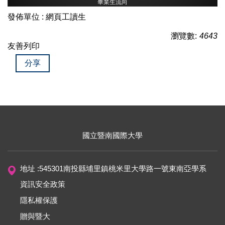
畢業生流向
發佈單位 :
網頁工讀生
瀏覽數:
4643
友善列印
分享
國立暨南國際大學
地址 :545301南投縣埔里鎮桃米里大學路一號東南亞學系
資訊安全政策
隱私權保護
贈與暨大