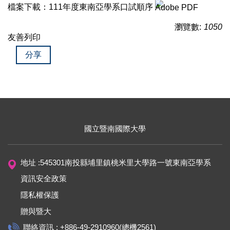
檔案下載：
111年度東南亞學系口試順序
瀏覽數:
1050
友善列印
分享
國立暨南國際大學
地址 :545301南投縣埔里鎮桃米里大學路一號東南亞學系
資訊安全政策
隱私權保護
贈與暨大
聯絡資訊 : +886-49-2910960(總機2561)