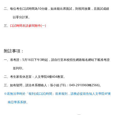
二、每位考生口試時間為10分鐘，如未能出席面試，則視同放棄，且面試成績
以零分計算。
三、
口試時間表請參閱附件(一)
附註事項
：
一、准考證：5月16日下午3時起，請自行至本校招生網路報名網站下載准考證
並列印。
二、考生家長休息室：人文學院4樓404教室。
三、如有疑問，請洽本系聯絡人：張小姐 (TEL：049-2910960轉2566)。
※若無法準時於「報到(或口試)時間」前來報到，請務必提前告知人文學院4F東
南亞學系系辦。