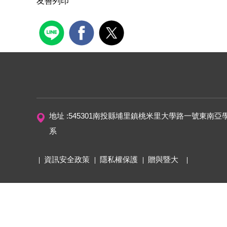
友善列印
地址 :545301南投縣埔里鎮桃米里大學路一號東南亞
系
資訊安全政策
隱私權保護
贈與暨大