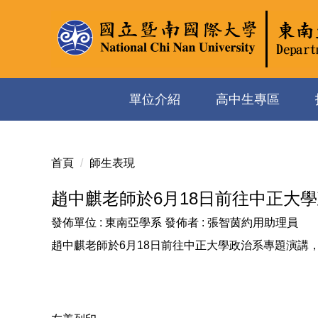
跳
到
主
要
內
容
單位介紹
高中生專區
區
首頁
師生表現
趙中麒老師於6月18日前往中正大
發佈單位 :
東南亞學系
發佈者 :
張智茵約用助理員
趙中麒老師於6月18日前往中正大學政治系專題演講