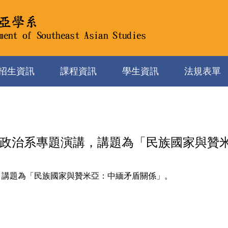
招生資訊
課程資訊
學生資訊
法規表單
學政治系專題演講，講題為「民族國家與贊
，講題為「民族國家與贊米亞：中緬矛盾關係」。