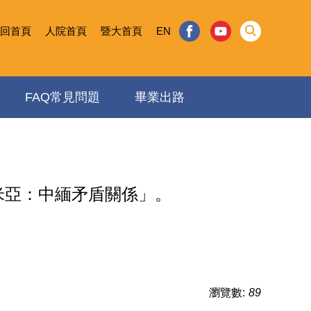
回首頁
人院首頁
暨大首頁
EN
FAQ常見問題
畢業出路
米亞：中緬矛盾關係」。
瀏覽數:
89