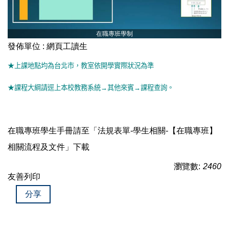
在職專班學制
發佈單位 :
網頁工讀生
★上課地點均為台北市，教室依開學實際狀況為準
★課程大綱請逕上本校教務系統
→
其他來賓
→
課程查詢。
在職專班學生手冊請至「法規表單-學生相關-【在職專班】
相關流程及文件」下載
瀏覽數:
2460
友善列印
分享