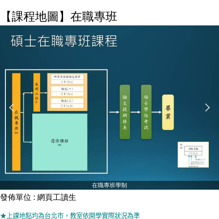
【課程地圖】在職專班
在職專班學制
發佈單位 :
網頁工讀生
★上課地點均為台北市，教室依開學實際狀況為準