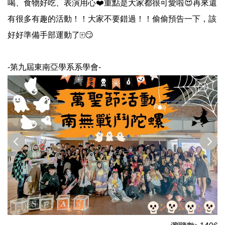
喝、食物好吃、表演用心❤️重點是大家都很可愛啦😍再來還
有很多有趣的活動！！大家不要錯過！！偷偷預告一下，該
好好準備手部運動了🀄️😏
-第九屆東南亞學系系學會-