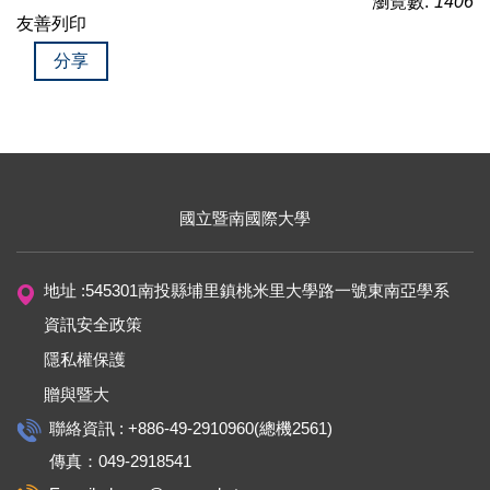
瀏覽數:
1406
友善列印
分享
國立暨南國際大學
地址 :545301南投縣埔里鎮桃米里大學路一號東南亞學系
資訊安全政策
隱私權保護
贈與暨大
聯絡資訊 : +886-49-2910960(總機2561)
傳真：049-2918541