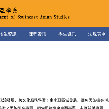
招生資訊
課程資訊
學生資訊
法規表單
與政治發展、跨文化服務學習；東南亞區域發展、緬甸民族衝突與
族群／民族衝突專題、緬甸與跨境東南亞專題、中緬關係專題