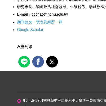
研究專長：緬甸政治社會發展、中緬關係、泰國族群
E-mail
：
ccchao@ncnu.edu.tw
期刊論文一覽表及經歷一覽
Google Scholar
友善列印
地址 :545301南投縣埔里鎮桃米里大學路一號東南亞