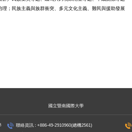
治理；民族主義與族群衝突、多元文化主義、難民與援助發展
國立暨南國際大學
學
聯絡資訊 : +886-49-2910960(總機2561)