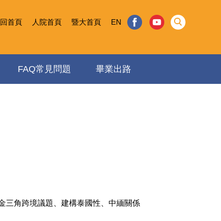
回首頁
人院首頁
暨大首頁
EN
FAQ常見問題
畢業出路
金三角跨境議題、建構泰國性、中緬關係