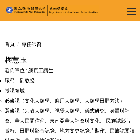
跳
到
主
要
內
容
首頁
專任師資
區
梅慧玉
發佈單位 :
網頁工讀生
職稱
：
副教授
授課領域
：
必修課（文化人類學、應用人類學、人類學田野方法）
選修課（宗教人類學、視覺人類學、儀式研究、身體與社
會、華人民間信仰、東南亞華人社會與文化、 民族誌影片
賞析、田野與影音記錄、地方文史紀錄片製作、民族誌閱讀