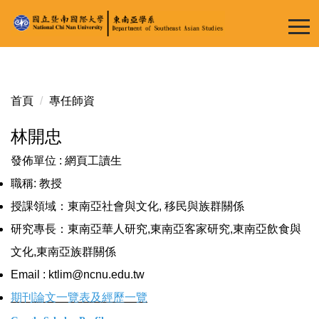
跳
到
主
要
內
容
首頁
專任師資
區
林開忠
發佈單位 :
網頁工讀生
職稱: 教授
授課領域：東南亞社會與文化, 移民與族群關係
研究專長：東南亞華人研究,東南亞客家研究,東南亞飲食與
文化,東南亞族群關係
Email :
ktlim@ncnu.edu.tw
期刊論文一覽表及經歷一覽