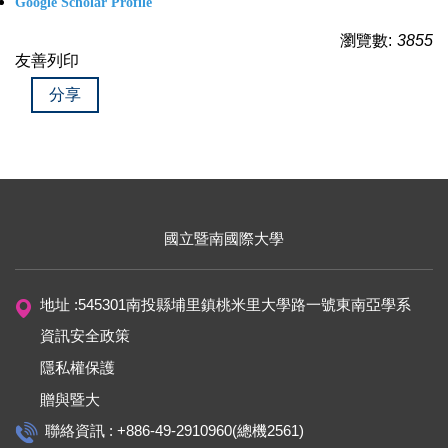
Google Scholar Profile
瀏覽數:
3855
友善列印
分享
國立暨南國際大學
地址 :545301南投縣埔里鎮桃米里大學路一號東南亞學系
資訊安全政策
隱私權保護
贈與暨大
聯絡資訊 : +886-49-2910960(總機2561)