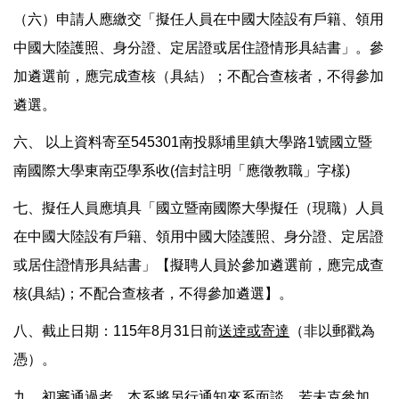
（六）申請人應繳交「擬任人員在中國大陸設有戶籍、領用
中國大陸護照、身分證、定居證或居住證情形具結書」。參
加遴選前，應完成查核（具結）；不配合查核者，不得參加
遴選。
六、 以上資料寄至545301南投縣埔里鎮大學路1號國立暨
南國際大學東南亞學系收(信封註明「應徵教職」字樣)
七、擬任人員應填具「國立暨南國際大學擬任（現職）人員
在中國大陸設有戶籍、領用中國大陸護照、身分證、定居證
或居住證情形具結書」【擬聘人員於參加遴選前，應完成查
核(具結)；不配合查核者，不得參加遴選】。
八、截止日期：115年8月31日前
送逹或寄達
（非以郵戳為
憑）。
九、初審通過者，本系將另行通知來系面談，若未克參加，