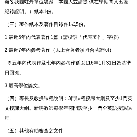
辦妥我國駐外單位驗證，本國人並請提 供在學期間入出境
紀錄證明。）紙本1份。
（三）著作紙本及著作目錄各1式5份。
1.最近5年內代表著作1篇（請標註「代表著作」字樣）
2.最近7年內參考著作（以上合著者須附合著證明）
※五年內代表作及七年內參考作係以116年1月31日為基準
日回溯。
3.最高學位論文。
（四）專長及教授課程說明：3門課程授課大綱及至少1門英
文授課大綱。新聘教師每學年需開設至少一門全英語授課課
程。
（五）其他有助審查之文件