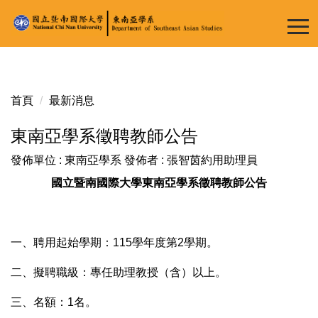
跳
到
主
要
內
容
首頁
最新消息
區
東南亞學系徵聘教師公告
發佈單位 :
東南亞學系
發佈者 :
張智茵約用助理員
國立暨南國際大學東南亞學系徵聘教師公告
一、聘用起始學期：115學年度第2學期。
二、擬聘職級：專任助理教授（含）以上。
三、名額：1名。