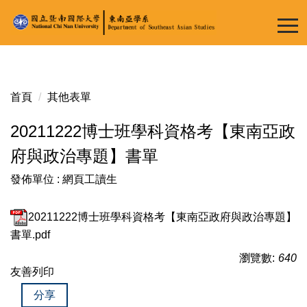
跳
到
主
要
內
容
首頁
其他表單
區
20211222博士班學科資格考【東南亞政
府與政治專題】書單
發佈單位 :
網頁工讀生
20211222博士班學科資格考【東南亞政府與政治專題】
書單.pdf
瀏覽數:
640
友善列印
分享