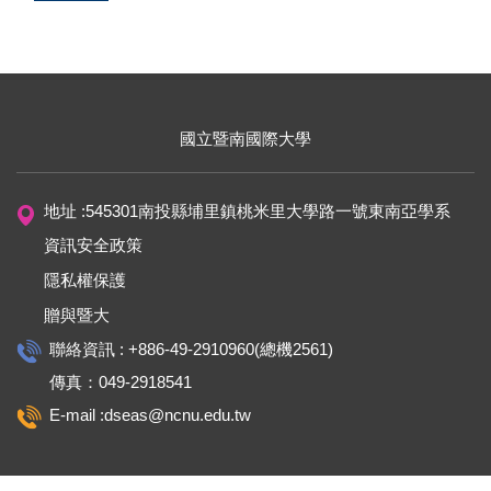
國立暨南國際大學
地址 :545301南投縣埔里鎮桃米里大學路一號東南亞學系
資訊安全政策
隱私權保護
贈與暨大
聯絡資訊 : +886-49-2910960(總機2561)
傳真：049-2918541
E-mail :dseas@ncnu.edu.tw