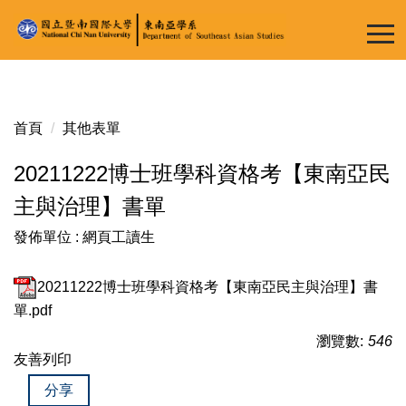
跳
到
主
要
內
容
首頁
其他表單
區
20211222博士班學科資格考【東南亞民
主與治理】書單
發佈單位 :
網頁工讀生
20211222博士班學科資格考【東南亞民主與治理】書
單.pdf
瀏覽數:
546
友善列印
分享