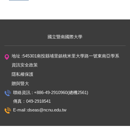
國立暨南國際大學
地址 :545301南投縣埔里鎮桃米里大學路一號東南亞學系
資訊安全政策
隱私權保護
贈與暨大
聯絡資訊 : +886-49-2910960(總機2561)
傳真：049-2918541
E-mail :dseas@ncnu.edu.tw