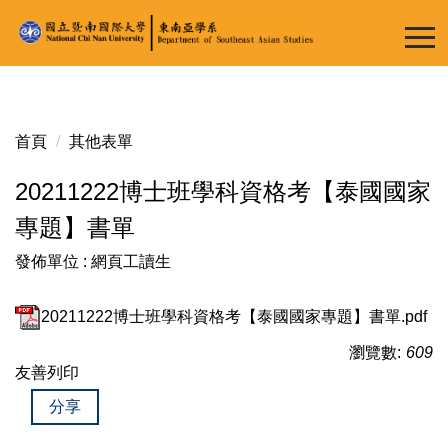
跳
到
主
要
內
容
首頁
其他表單
區
20211222博士班學科資格考【泰國國家
專題】書單
發佈單位 :
網頁工讀生
20211222博士班學科資格考【泰國國家專題】書單.pdf
瀏覽數:
609
友善列印
分享