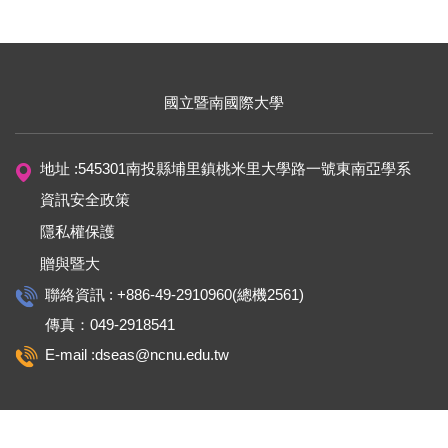
國立暨南國際大學
地址 :545301南投縣埔里鎮桃米里大學路一號東南亞學系
資訊安全政策
隱私權保護
贈與暨大
聯絡資訊 : +886-49-2910960(總機2561)
傳真：049-2918541
E-mail :dseas@ncnu.edu.tw