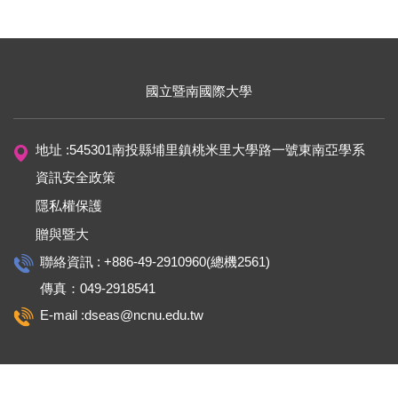
國立暨南國際大學
地址 :545301南投縣埔里鎮桃米里大學路一號東南亞學系
資訊安全政策
隱私權保護
贈與暨大
聯絡資訊 : +886-49-2910960(總機2561)
傳真：049-2918541
E-mail :dseas@ncnu.edu.tw