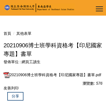
跳
到
主
要
內
容
首頁
其他表單
區
20210906博士班學科資格考【印尼國家
專題】書單
發佈單位 :
網頁工讀生
20210906博士班學科資格考【印尼國家專題】書單.pdf
瀏覽數:
576
友善列印
分享