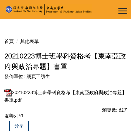
跳
到
主
要
內
容
首頁
其他表單
區
20210223博士班學科資格考【東南亞政
府與政治專題】書單
發佈單位 :
網頁工讀生
20210223博士班學科資格考【東南亞政府與政治專題】
書單.pdf
瀏覽數:
617
友善列印
分享