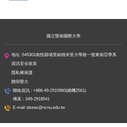
國立暨南國際大學
地址 :545301南投縣埔里鎮桃米里大學路一號東南亞學系
資訊安全政策
隱私權保護
贈與暨大
聯絡資訊 : +886-49-2910960(總機2561)
傳真：049-2918541
E-mail :dseas@ncnu.edu.tw