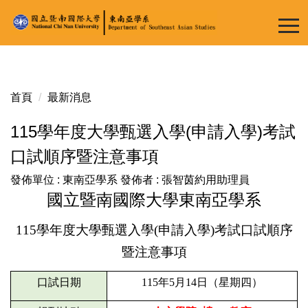
跳
到
主
要
內
容
首頁
最新消息
區
115學年度大學甄選入學(申請入學)考試
口試順序暨注意事項
發佈單位 :
東南亞學系
發佈者 :
張智茵約用助理員
國立暨南國際大學東南亞學系
115
學年度大學甄選入學(申請入學)考試口試順序
暨注意事項
口試日期
115
年5月14日（星期四）