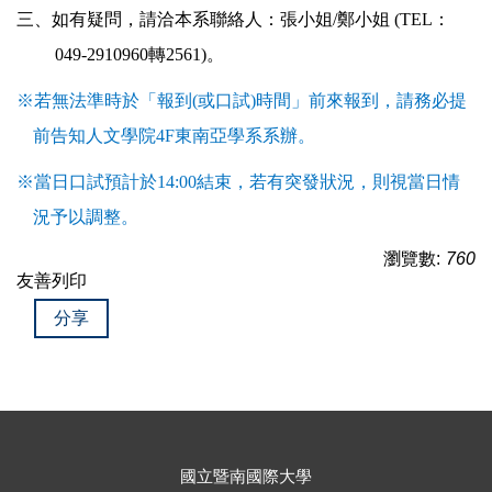
三、如有疑問，請洽本系聯絡人：張小姐/鄭小姐 (TEL：
049-2910960轉2561)。
※若無法準時於「報到(或口試)時間」前來報到，請務必提
前告知人文學院4F東南亞學系系辦。
※當日口試預計於14:00結束，若有突發狀況，則視當日情
況予以調整。
瀏覽數:
760
友善列印
分享
國立暨南國際大學