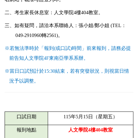
二、考生家長休息室：人文學院4樓404教室。
三、如有疑問，請洽本系聯絡人：張小姐/鄭小姐 (TEL：
049-2910960轉2561)。
※若無法準時於「報到(或口試)時間」前來報到，請務必提
前告知人文學院4F東南亞學系系辦。
※當日口試預計於15:30結束，若有突發狀況，則視當日情
況予以調整。
口試日期
115
年5月15日（星期五）
報到地點
人文學院4樓404教室