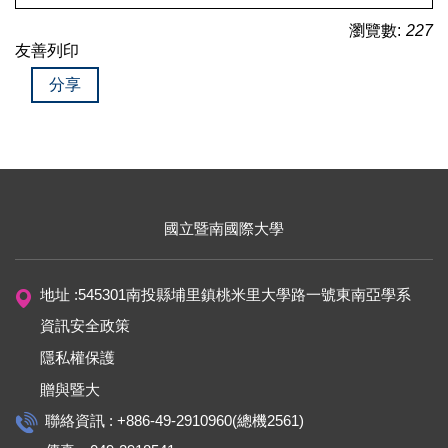
瀏覽數:
227
友善列印
分享
國立暨南國際大學
地址 :545301南投縣埔里鎮桃米里大學路一號東南亞學系
資訊安全政策
隱私權保護
贈與暨大
聯絡資訊 : +886-49-2910960(總機2561)