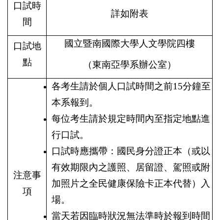
口試時
詳如附表
間
國立暨南國際大學人文學院四樓
口試地
點
（東南亞學系辦公室）
各考生請於個人口試時間之前
15
分鐘至
本系報到。
每位考生請於規定時間內至指定地點進
行口試。
口試時應攜帶：國民身分證正本（或以
有效期限內之護照、居留證、駕照或附
注意事
加照片之全民健康保險卡正本代替）入
項
場。
當天若因臨時狀況無法準時於報到時間