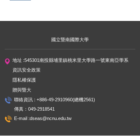
國立暨南國際大學
地址 :545301南投縣埔里鎮桃米里大學路一號東南亞學系
資訊安全政策
隱私權保護
贈與暨大
聯絡資訊 : +886-49-2910960(總機2561)
傳真：049-2918541
E-mail :dseas@ncnu.edu.tw