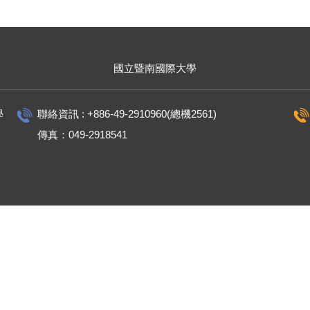
國立暨南國際大學
學
聯絡資訊 : +886-49-2910960(總機2561)
傳真：049-2918541