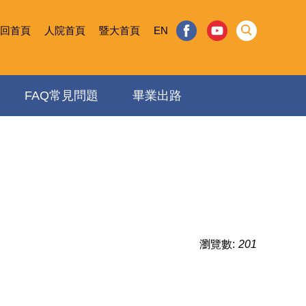
回首頁
人院首頁
暨大首頁
EN
FAQ常見問題
畢業出路
瀏覽數:
201