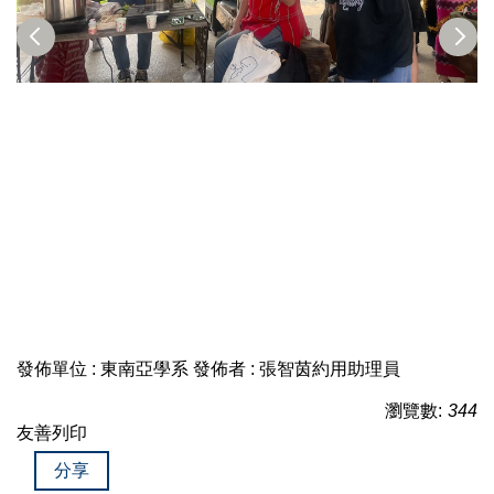
發佈單位 :
東南亞學系
發佈者 :
張智茵約用助理員
瀏覽數:
344
友善列印
分享