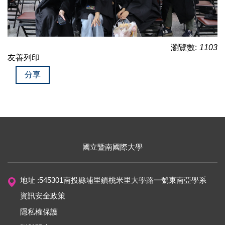
瀏覽數:
1103
友善列印
分享
國立暨南國際大學
地址 :545301南投縣埔里鎮桃米里大學路一號東南亞學系
資訊安全政策
隱私權保護