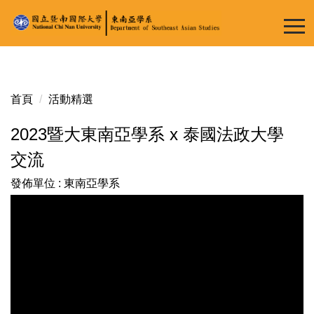
跳
到
主
要
內
容
首頁
活動精選
區
2023暨大東南亞學系 x 泰國法政大學
交流
發佈單位 :
東南亞學系