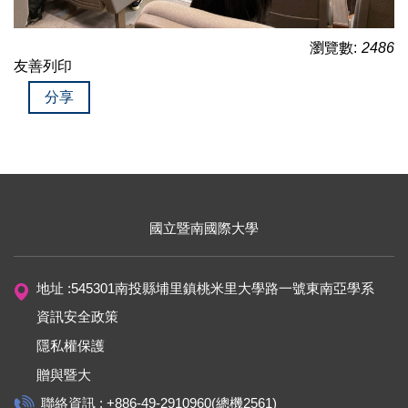
瀏覽數:
2486
友善列印
分享
國立暨南國際大學
地址 :545301南投縣埔里鎮桃米里大學路一號東南亞學系
資訊安全政策
隱私權保護
贈與暨大
聯絡資訊 : +886-49-2910960(總機2561)