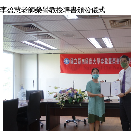
李盈慧老師榮譽教授聘書頒發儀式