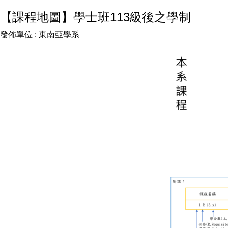
【課程地圖】學士班113級後之學制
發佈單位 :
東南亞學系